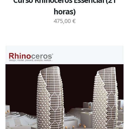
Curso Rhinoceros Essencial (21
horas)
475,00 €