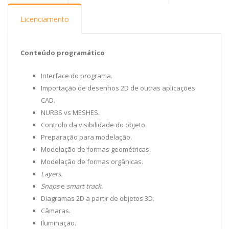
Licenciamento
Conteúdo programático
Interface do programa.
Importação de desenhos 2D de outras aplicações
CAD.
NURBS vs MESHES.
Controlo da visibilidade do objeto.
Preparação para modelação.
Modelação de formas geométricas.
Modelação de formas orgânicas.
Layers.
Snaps
e
smart track.
Diagramas 2D a partir de objetos 3D.
Câmaras.
Iluminação.