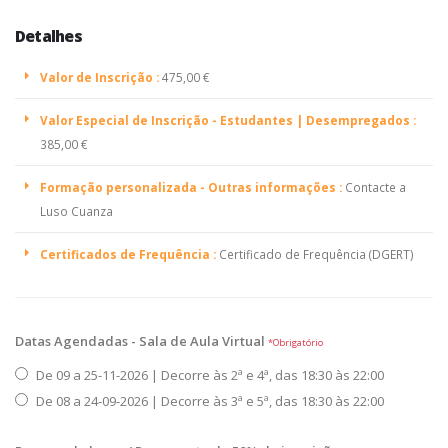
Detalhes
Valor de Inscrição :
475,00 €
Valor Especial de Inscrição - Estudantes | Desempregados :
385,00 €
Formação personalizada - Outras informações :
Contacte a
Luso Cuanza
Certificados de Frequência :
Certificado de Frequência (DGERT)
Datas Agendadas - Sala de Aula Virtual
*Obrigatório
De 09 a 25-11-2026 | Decorre às 2ª e 4ª, das 18:30 às 22:00
De 08 a 24-09-2026 | Decorre às 3ª e 5ª, das 18:30 às 22:00