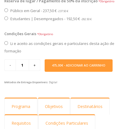
Reserva de lugar / Pagamento de 50% da inscrição
*Obrigatório
Público em Geral - 237,50 €
-237.50 €
Estudantes | Desempregados - 192,50 €
-282.50 €
Condições Gerais
*Obrigatório
Li e aceito as condições gerais e particulares desta ação de
formação
475,00€
- ADICIONAR AO CARRINHO
Métodos de Entrega Disponíveis:
Digital
Programa
Objetivos
Destinatários
Requisitos
Condições Particulares