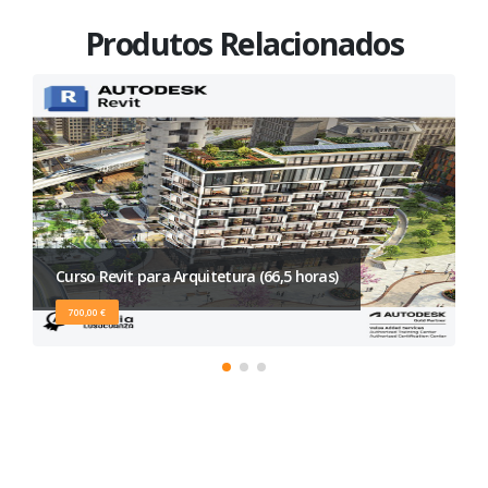
Produtos Relacionados
Curso Revit para Arquitetura (66,5 horas)
700,00 €