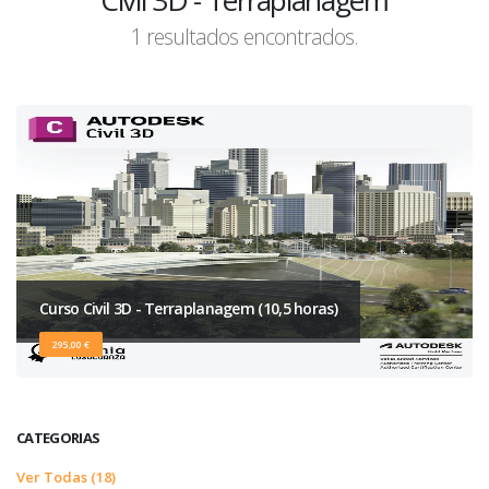
Civil 3D - Terraplanagem
1 resultados encontrados.
Curso Civil 3D - Terraplanagem (10,5 horas)
295,00 €
CATEGORIAS
Ver Todas (18)