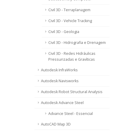
Civil 3D - Terraplanagem
Civil 3D - Vehicle Tracking
Civil 3D - Geologia
Civil 3D - Hidrografia e Drenagem
Civil 3D - Redes Hidráulicas
Pressurizadas e Gravíticas
Autodesk InfraWorks
Autodesk Navisworks
Autodesk Robot Structural Analysis
Autodesk Advance Steel
Advance Steel - Essencial
AutoCAD Map 3D