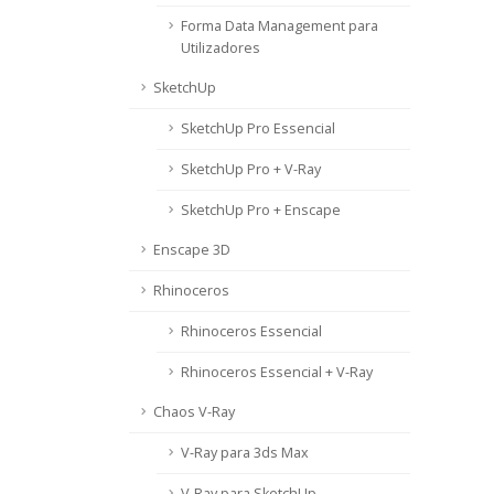
Forma Data Management para
Utilizadores
SketchUp
SketchUp Pro Essencial
SketchUp Pro + V-Ray
SketchUp Pro + Enscape
Enscape 3D
Rhinoceros
Rhinoceros Essencial
Rhinoceros Essencial + V-Ray
Chaos V-Ray
V-Ray para 3ds Max
V-Ray para SketchUp