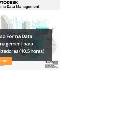
rso Forma Data
nagement para
lizadores (10,5 horas)
5,00 €