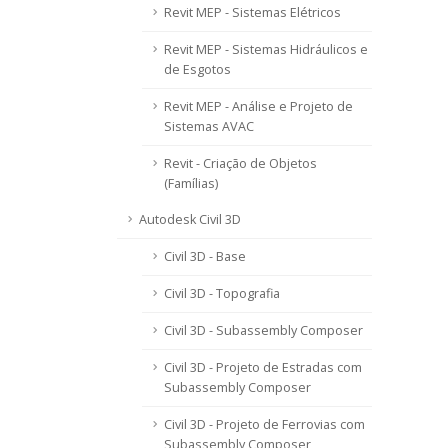
Revit MEP - Sistemas Elétricos
Revit MEP - Sistemas Hidráulicos e
de Esgotos
Revit MEP - Análise e Projeto de
Sistemas AVAC
Revit - Criação de Objetos
(Famílias)
Autodesk Civil 3D
Civil 3D - Base
Civil 3D - Topografia
Civil 3D - Subassembly Composer
Civil 3D - Projeto de Estradas com
Subassembly Composer
Civil 3D - Projeto de Ferrovias com
Subassembly Composer