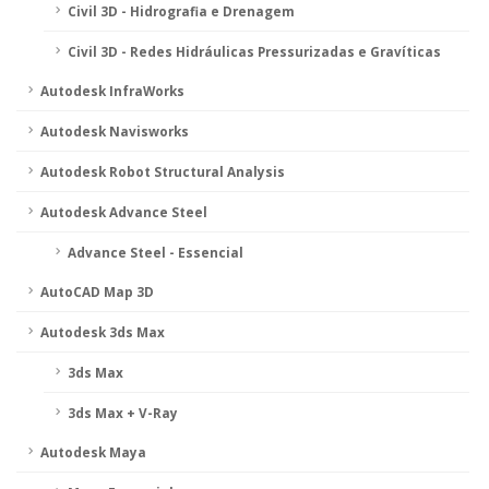
Civil 3D - Hidrografia e Drenagem
Civil 3D - Redes Hidráulicas Pressurizadas e Gravíticas
Autodesk InfraWorks
Autodesk Navisworks
Autodesk Robot Structural Analysis
Autodesk Advance Steel
Advance Steel - Essencial
AutoCAD Map 3D
Autodesk 3ds Max
3ds Max
3ds Max + V-Ray
Autodesk Maya