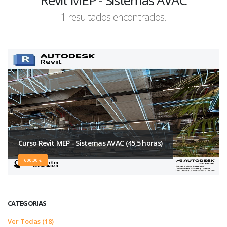
Revit MEP - Sistemas AVAC
1 resultados encontrados.
Curso Revit MEP - Sistemas AVAC (45,5 horas)
600,00 €
CATEGORIAS
Ver Todas (18)