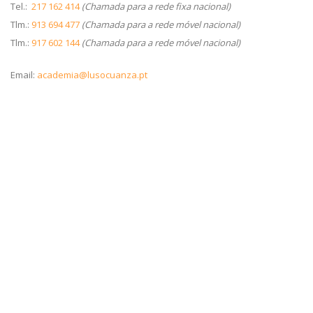
Tel.:
217 162 414
(Chamada para a rede fixa nacional)
Tlm.:
913 694 477
(Chamada para a rede móvel nacional)
Tlm.:
917 602 144
(Chamada para a rede móvel nacional)
Email:
academia@lusocuanza.pt