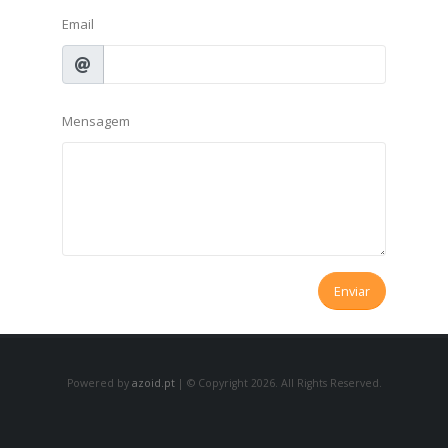
Email
Mensagem
Enviar
Powered by
azoid.pt
| © Copyright 2026. All Rights Reserved.