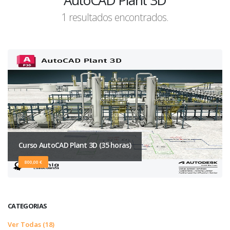
AutoCAD Plant 3D
1 resultados encontrados.
Curso AutoCAD Plant 3D (35 horas)
800,00 €
CATEGORIAS
Ver Todas (18)