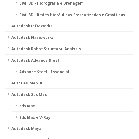
Civil 3D - Hidrografia e Drenagem
Civil 3D - Redes Hidráulicas Pressurizadas e Gravíticas
Autodesk InfraWorks
Autodesk Navisworks
Autodesk Robot Structural Analysis
Autodesk Advance Steel
Advance Steel - Essencial
AutoCAD Map 3D
Autodesk 3ds Max
3ds Max
3ds Max + V-Ray
Autodesk Maya