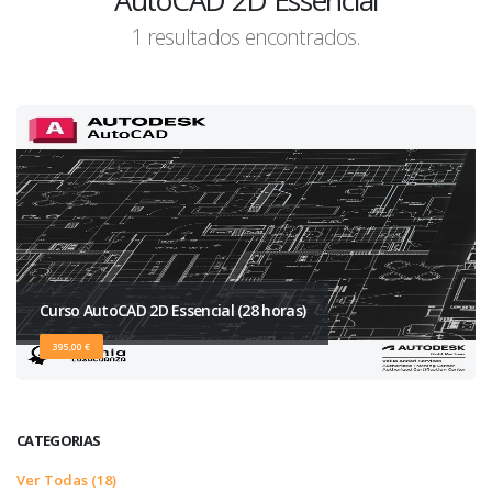
AutoCAD 2D Essencial
1 resultados encontrados.
Curso AutoCAD 2D Essencial (28 horas)
395,00 €
CATEGORIAS
Ver Todas (18)