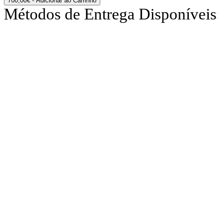
700,00€
- Adicionar ao Carrinho
Métodos de Entrega Disponíveis