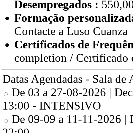
Desempregados :
550,00
Formação personalizada
Contacte a Luso Cuanza
Certificados de Frequên
completion / Certificad
Datas Agendadas - Sala de 
De 03 a 27-08-2026 | Decor
13:00 - INTENSIVO
De 09-09 a 11-11-2026 | De
22:00