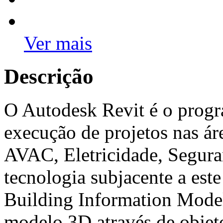
Ver mais
Descrição
O Autodesk Revit é o progr
execução de projetos nas áre
AVAC, Eletricidade, Segura
tecnologia subjacente a est
Building Information Model
modelo 3D através de objet