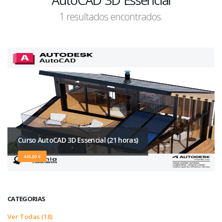
AutoCAD 3D Essencial
1 resultados encontrados.
Curso AutoCAD 3D Essencial (21 horas)
445,00 €
CATEGORIAS
Ver Todas (18)