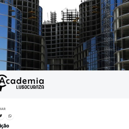
HAR
ição