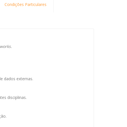
Condições Particulares
works.
e dados externas.
es disciplinas.
ção.