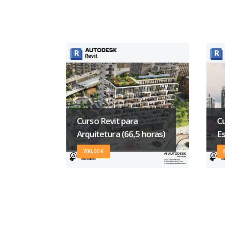
Curso Revit para
Cu
Arquitetura (66,5 horas)
Es
700,00 €