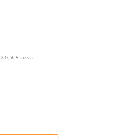
 237,50 €
-312.50 €