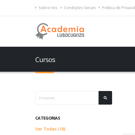
Sobre nós
Condições Gerais
Política de Privac
Cursos
CATEGORIAS
Ver Todas (18)