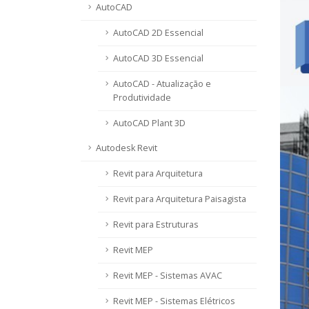
AutoCAD
AutoCAD 2D Essencial
AutoCAD 3D Essencial
AutoCAD - Atualização e
Produtividade
AutoCAD Plant 3D
Autodesk Revit
Revit para Arquitetura
Revit para Arquitetura Paisagista
Revit para Estruturas
Revit MEP
Revit MEP - Sistemas AVAC
Revit MEP - Sistemas Elétricos