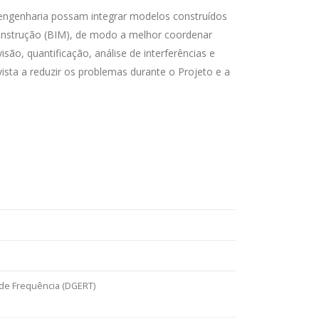
e engenharia possam integrar modelos construídos
onstrução (BIM), de modo a melhor coordenar
isão, quantificação, análise de interferências e
sta a reduzir os problemas durante o Projeto e a
o de Frequência (DGERT)