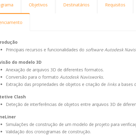
ograma
Objetivos
Destinatários
Requisitos
cenciamento
trodução
Principais recursos e funcionalidades do
software Autodesk Navis
visão do modelo 3D
Anexação de arquivos 3D de diferentes formatos.
Conversão para o formato
Autodesk Navisworks.
Extração das propriedades de objetos e criação de
links
a bases d
tetive Clash
Deteção de interferências de objetos entre arquivos 3D de diferent
meLiner
Simulações de construção de um modelo de projeto para verifica
Validação dos cronogramas de construção.