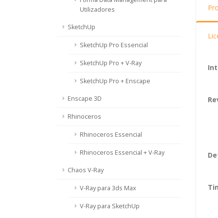
Pr
Utilizadores
SketchUp
Li
SketchUp Pro Essencial
SketchUp Pro + V-Ray
In
SketchUp Pro + Enscape
Enscape 3D
Re
Rhinoceros
Rhinoceros Essencial
Rhinoceros Essencial + V-Ray
De
Chaos V-Ray
Ti
V-Ray para 3ds Max
V-Ray para SketchUp