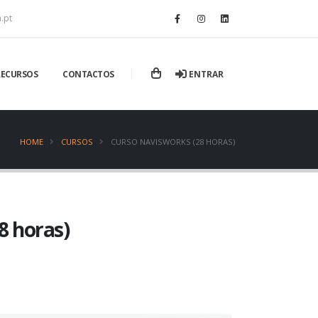
.pt
ENTRAR
RECURSOS
CONTACTOS
HOME
CURSOS
CURSO NAVISWORKS (28 HORAS)
8 horas)