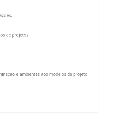
ações.
los de projetos.
luminação e ambientes aos modelos de projeto.