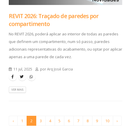
REVIT 2026: Traçado de paredes por
compartimento
No REVIT 2026, poderá aplicar ao interior de todas as paredes
que definem um compartimento, num só passo, paredes
adicionais representativas do acabamento, ou optar por aplicar
apenas a uma parede de cada vez.
11 jul, 2025
por Arq José Garcia
VER MAIS
‹
1
2
3
4
5
6
7
8
9
10
›