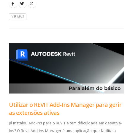
VER MAIS
Utilizar o REVIT Add-Ins Manager para gerir
as extensões ativas
Já instalou Add-Ins para o REVIT e tem dificuldade em desativá-
los? O Revit Add-Ins Manager é uma aplicação que facilita a