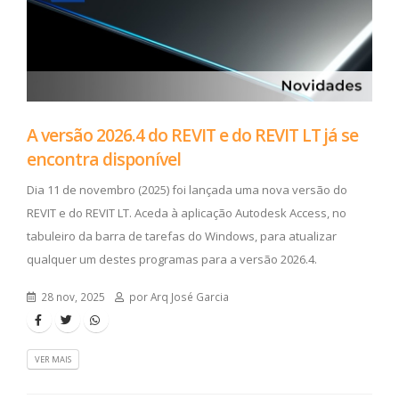
A versão 2026.4 do REVIT e do REVIT LT já se
encontra disponível
Dia 11 de novembro (2025) foi lançada uma nova versão do
REVIT e do REVIT LT. Aceda à aplicação Autodesk Access, no
tabuleiro da barra de tarefas do Windows, para atualizar
qualquer um destes programas para a versão 2026.4.
28 nov, 2025
por Arq José Garcia
VER MAIS