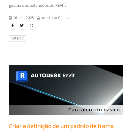
gestão das extensões do REVIT.
01 set, 2025
por Luso Cuanza
VER MAIS
Criar a definição de um padrão de trama