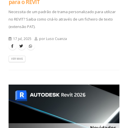
para o REVIT
Necessita de um padrão de trama personalizado para utilizar
no REVIT? Saiba como criá-lo através de um ficheiro de texto
(extensão PAT).
17 jul, 2025
por Luso Cuanza
VER MAIS