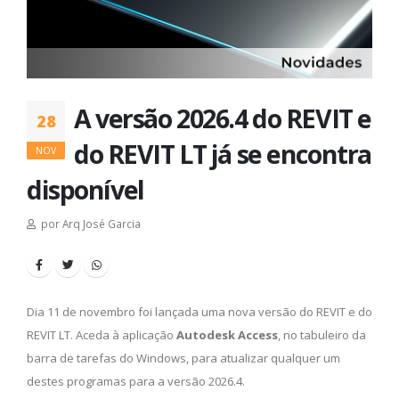
A versão 2026.4 do REVIT e
28
do REVIT LT já se encontra
NOV
disponível
por Arq José Garcia
Dia 11 de novembro foi lançada uma nova versão do REVIT e do
REVIT LT. Aceda à aplicação
Autodesk Access
, no tabuleiro da
barra de tarefas do Windows, para atualizar qualquer um
destes programas para a versão 2026.4.