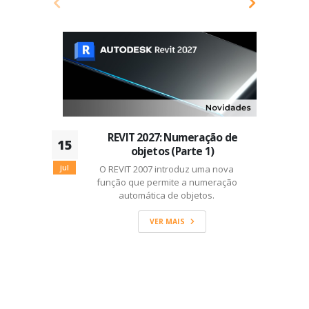
REVIT 2027: Numeração de
15
0
objetos (Parte 1)
jul
O REVIT 2007 introduz uma nova
ju
função que permite a numeração
automática de objetos.
VER MAIS