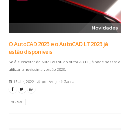
O AutoCAD 2023 e o AutoCAD LT 2023 já
estão disponíveis
Se é subscritor do AutoCAD ou do AutoCAD LT, já pode passar a
utilizar a novíssima versão 2023.
13 abr, 2022
por Arq José Garcia
VER MAIS