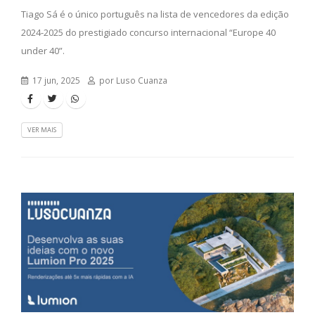
Tiago Sá é o único português na lista de vencedores da edição
2024-2025 do prestigiado concurso internacional “Europe 40
under 40”.
17 jun, 2025
por Luso Cuanza
VER MAIS