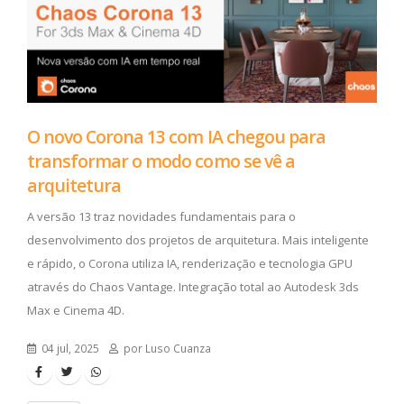
O novo Corona 13 com IA chegou para
transformar o modo como se vê a
arquitetura
A versão 13 traz novidades fundamentais para o
desenvolvimento dos projetos de arquitetura. Mais inteligente
e rápido, o Corona utiliza IA, renderização e tecnologia GPU
através do Chaos Vantage. Integração total ao Autodesk 3ds
Max e Cinema 4D.
04 jul, 2025
por Luso Cuanza