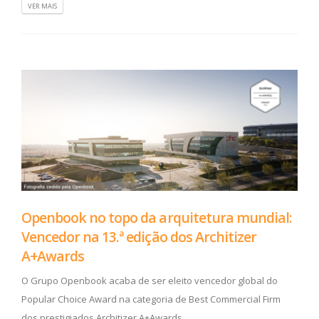
VER MAIS
Openbook no topo da arquitetura mundial:
Vencedor na 13.ª edição dos Architizer
A+Awards
O Grupo Openbook acaba de ser eleito vencedor global do
Popular Choice Award na categoria de Best Commercial Firm
dos prestigiados Architizer A+Awards.