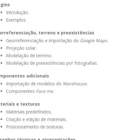
ugins
Introdução.
Exemplos.
orreferenciação, terreno e preexistências
Georreferenciação e importação do
Google Maps.
Projeção solar.
Modelação de terreno.
Modelação de preexistências por fotografias.
mponentes adicionais
Importação de modelos do
Warehouse.
Componentes
Face me.
teriais e texturas
Materiais predefinidos.
Criação e edição de materiais.
Posicionamento de texturas.
senhos técnicos e apresentações