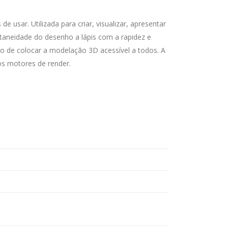
sar. Utilizada para criar, visualizar, apresentar
ontaneidade do desenho a lápis com a rapidez e
vo de colocar a modelação 3D acessível a todos. A
os motores de render.