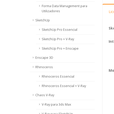
Forma Data Management para
Utilizadores
Li
SketchUp
Sk
SketchUp Pro Essencial
SketchUp Pro + V-Ray
In
SketchUp Pro + Enscape
Enscape 3D
Rhinoceros
Mo
Rhinoceros Essencial
Rhinoceros Essencial + V-Ray
Chaos V-Ray
V-Ray para 3ds Max
V-Ray para SketchUp