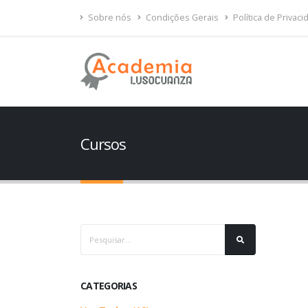
Sobre nós
Condições Gerais
Política de Privac
Cursos
CATEGORIAS