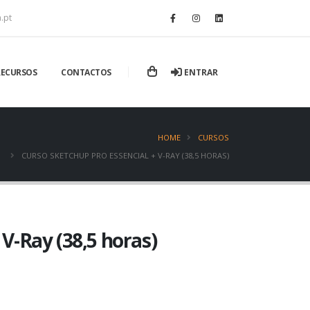
.pt
ENTRAR
RECURSOS
CONTACTOS
HOME
CURSOS
CURSO SKETCHUP PRO ESSENCIAL + V-RAY (38,5 HORAS)
 V-Ray (38,5 horas)