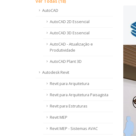
Ver Todas (18)
AutoCAD
AutoCAD 2D Essencial
AutoCAD 3D Essencial
AutoCAD - Atualização e
Produtividade
AutoCAD Plant 3D
Autodesk Revit
Revit para Arquitetura
Revit para Arquitetura Paisagista
Revit para Estruturas
Revit MEP
Revit MEP - Sistemas AVAC