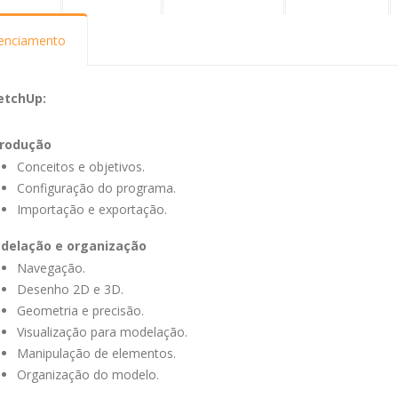
cenciamento
etchUp:
trodução
Conceitos e objetivos.
Configuração do programa.
Importação e exportação.
delação e organização
Navegação.
Desenho 2D e 3D.
Geometria e precisão.
Visualização para modelação.
Manipulação de elementos.
Organização do modelo.