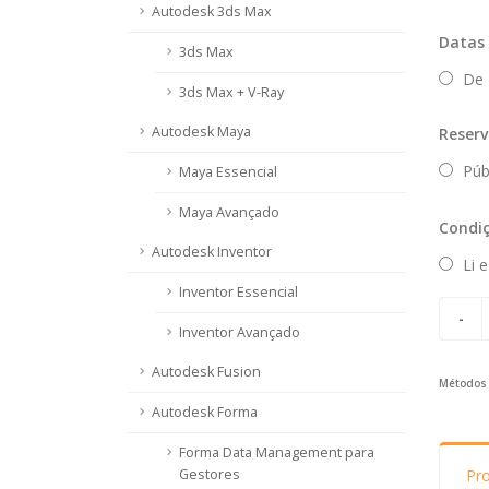
Autodesk 3ds Max
Datas 
3ds Max
De 1
3ds Max + V-Ray
Autodesk Maya
Reserv
Públ
Maya Essencial
Maya Avançado
Condiç
Autodesk Inventor
Li e
Inventor Essencial
Inventor Avançado
Autodesk Fusion
Métodos 
Autodesk Forma
Forma Data Management para
Gestores
Pr