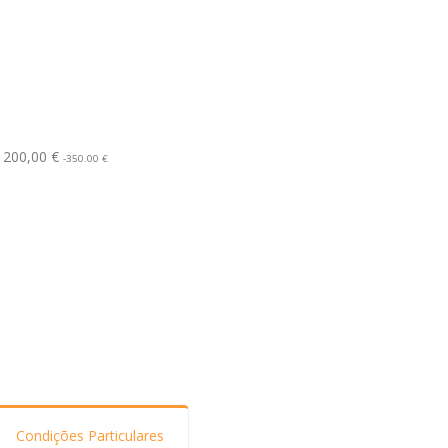
 200,00 €
-350.00 €
Condições Particulares