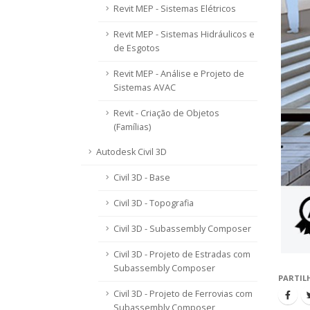
Revit MEP - Sistemas Elétricos
Revit MEP - Sistemas Hidráulicos e
de Esgotos
Revit MEP - Análise e Projeto de
Sistemas AVAC
Revit - Criação de Objetos
(Famílias)
Autodesk Civil 3D
Civil 3D - Base
Civil 3D - Topografia
Civil 3D - Subassembly Composer
Civil 3D - Projeto de Estradas com
Subassembly Composer
PARTIL
Civil 3D - Projeto de Ferrovias com
Subassembly Composer