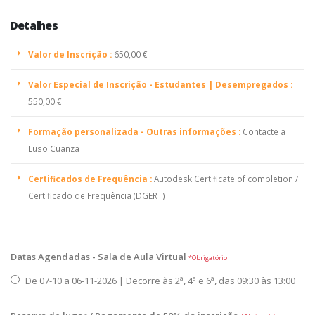
Detalhes
Valor de Inscrição :
650,00 €
Valor Especial de Inscrição - Estudantes | Desempregados :
550,00 €
Formação personalizada - Outras informações :
Contacte a
Luso Cuanza
Certificados de Frequência :
Autodesk Certificate of completion /
Certificado de Frequência (DGERT)
Datas Agendadas - Sala de Aula Virtual
*Obrigatório
De 07-10 a 06-11-2026 | Decorre às 2ª, 4ª e 6ª, das 09:30 às 13:00