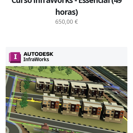
Curso InfraWorks - Essencial (49
horas)
650,00 €