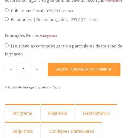
Reserva de lugar / Pagamento de 50% da inscrição
*Obrigatório
Público em Geral - 325,00 €
-325.00 €
Estudantes | Desempregados - 275,00 €
-375.00 €
Condições Gerais
*Obrigatório
Li e aceito as condições gerais e particulares desta ação de
formação
650,00€
- ADICIONAR AO CARRINHO
Métodos de Entrega Disponíveis:
Digital
Programa
Objetivos
Destinatários
Requisitos
Condições Particulares