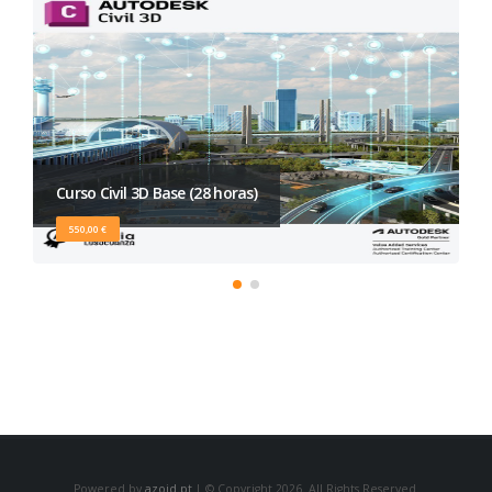
Curso Civil 3D Base (28 horas)
550,00 €
Powered by
azoid.pt
| © Copyright 2026. All Rights Reserved.