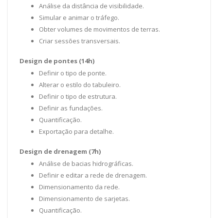
Análise da distância de visibilidade.
Simular e animar o tráfego.
Obter volumes de movimentos de terras.
Criar sessões transversais.
Design de pontes (14h)
Definir o tipo de ponte.
Alterar o estilo do tabuleiro.
Definir o tipo de estrutura.
Definir as fundações.
Quantificação.
Exportação para detalhe.
Design de drenagem (7h)
Análise de bacias hidrográficas.
Definir e editar a rede de drenagem.
Dimensionamento da rede.
Dimensionamento de sarjetas.
Quantificação.