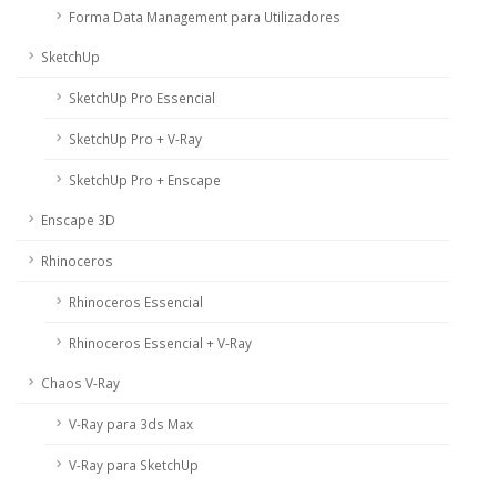
Forma Data Management para Utilizadores
SketchUp
SketchUp Pro Essencial
SketchUp Pro + V-Ray
SketchUp Pro + Enscape
Enscape 3D
Rhinoceros
Rhinoceros Essencial
Rhinoceros Essencial + V-Ray
Chaos V-Ray
V-Ray para 3ds Max
V-Ray para SketchUp