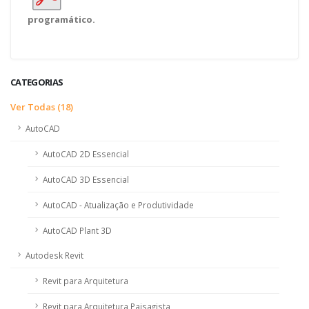
programático.
CATEGORIAS
Ver Todas (18)
AutoCAD
AutoCAD 2D Essencial
AutoCAD 3D Essencial
AutoCAD - Atualização e Produtividade
AutoCAD Plant 3D
Autodesk Revit
Revit para Arquitetura
Revit para Arquitetura Paisagista