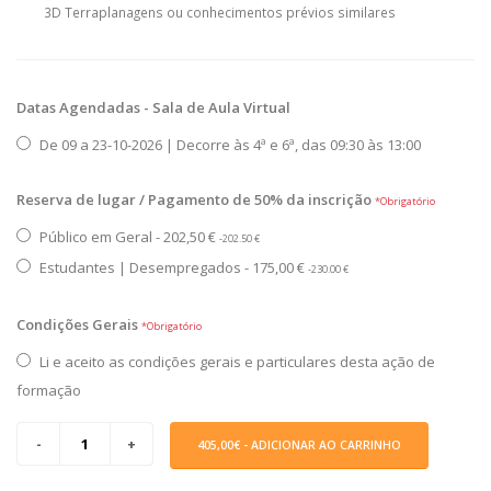
3D Terraplanagens ou conhecimentos prévios similares
Datas Agendadas - Sala de Aula Virtual
De 09 a 23-10-2026 | Decorre às 4ª e 6ª, das 09:30 às 13:00
Reserva de lugar / Pagamento de 50% da inscrição
*Obrigatório
Público em Geral - 202,50 €
-202.50 €
Estudantes | Desempregados - 175,00 €
-230.00 €
Condições Gerais
*Obrigatório
Li e aceito as condições gerais e particulares desta ação de
formação
405,00€
- ADICIONAR AO CARRINHO