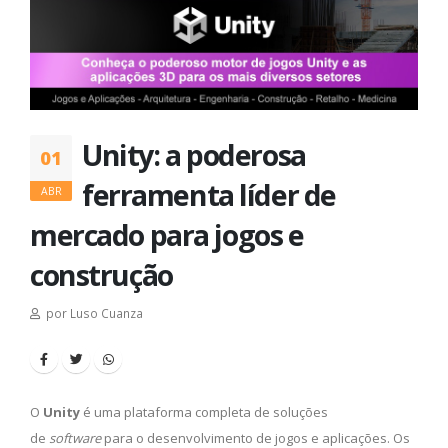
Unity: a poderosa
01
ferramenta líder de
ABR
mercado para jogos e
construção
por Luso Cuanza
O
Unity
é uma plataforma completa de soluções
de
software
para o desenvolvimento de jogos e aplicações. Os