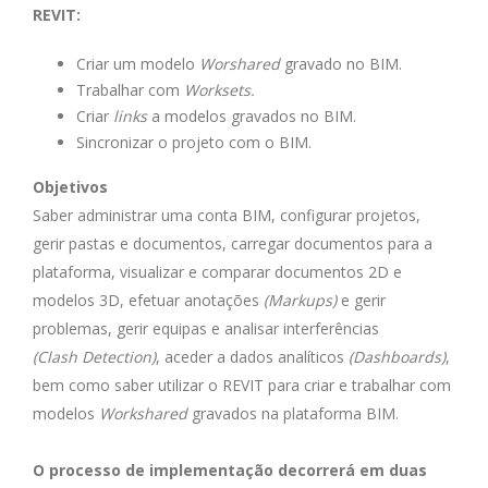
REVIT:
Criar um modelo
Worshared
gravado no BIM.
Trabalhar com
Worksets.
Criar
links
a modelos gravados no BIM.
Sincronizar o projeto com o BIM.
Objetivos
Saber administrar uma conta
BIM
, configurar projetos,
gerir pastas e documentos, carregar documentos para a
plataforma, visualizar e comparar documentos 2D e
modelos 3D, efetuar anotações
(
Markups
)
e gerir
problemas, gerir equipas e analisar interferências
(
Clash
Detection
)
, aceder a dados analíticos
(
Dashboards
)
,
bem como saber utilizar o
REVIT
para criar e trabalhar com
modelos
Workshared
gravados na plataforma BIM.
O processo de implementação decorrerá em duas