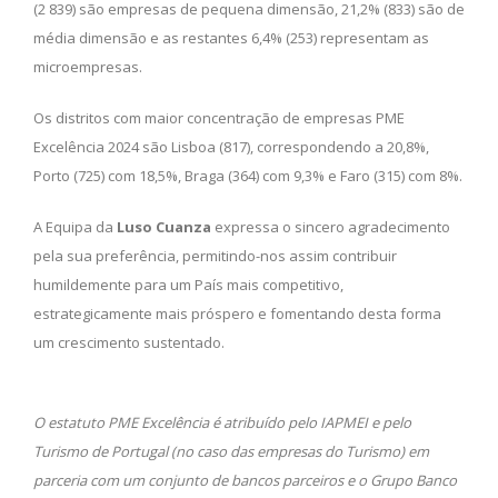
(2 839) são empresas de pequena dimensão, 21,2% (833) são de
média dimensão e as restantes 6,4% (253) representam as
microempresas.
Os distritos com maior concentração de empresas PME
Excelência 2024 são Lisboa (817), correspondendo a 20,8%,
Porto (725) com 18,5%, Braga (364) com 9,3% e Faro (315) com 8%.
A Equipa da
Luso Cuanza
expressa o sincero agradecimento
pela sua preferência, permitindo-nos assim contribuir
humildemente para um País mais competitivo,
estrategicamente mais próspero e fomentando desta forma
um crescimento sustentado.
O estatuto PME Excelência é atribuído pelo IAPMEI e pelo
Turismo de Portugal (no caso das empresas do Turismo) em
parceria com um conjunto de bancos parceiros e o Grupo Banco