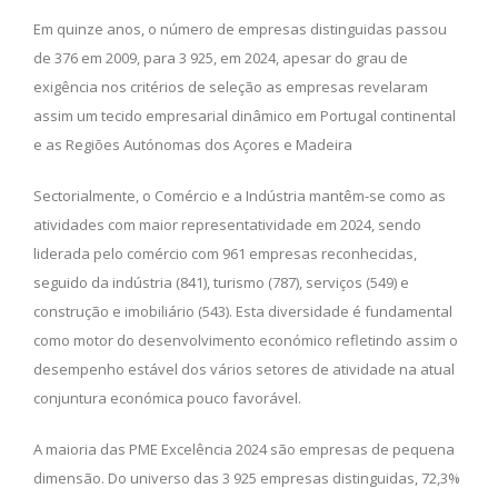
Em quinze anos, o número de empresas distinguidas passou
de 376 em 2009, para 3 925, em 2024, apesar do grau de
exigência nos critérios de seleção as empresas revelaram
assim um tecido empresarial dinâmico em Portugal continental
e as Regiões Autónomas dos Açores e Madeira
Sectorialmente, o Comércio e a Indústria mantêm-se como as
atividades com maior representatividade em 2024, sendo
liderada pelo comércio com 961 empresas reconhecidas,
seguido da indústria (841), turismo (787), serviços (549) e
construção e imobiliário (543). Esta diversidade é fundamental
como motor do desenvolvimento económico refletindo assim o
desempenho estável dos vários setores de atividade na atual
conjuntura económica pouco favorável.
A maioria das PME Excelência 2024 são empresas de pequena
dimensão. Do universo das 3 925 empresas distinguidas, 72,3%