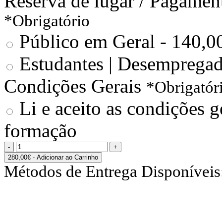
Reserva de lugar / Pagamen
*Obrigatório
Público em Geral - 140,0
Estudantes | Desempregad
Condições Gerais
*Obrigatór
Li e aceito as condições ge
formação
280,00€
- Adicionar ao Carrinho
Métodos de Entrega Disponíveis