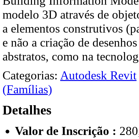
Building Information Model
modelo 3D através de objet
a elementos construtivos (par
e não a criação de desenho
abstratos, como na tecnolo
Categorias:
Autodesk Revit
(Famílias)
Detalhes
Valor de Inscrição :
280