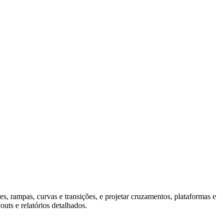
s, rampas, curvas e transições, e projetar cruzamentos, plataformas e
uts e relatórios detalhados.