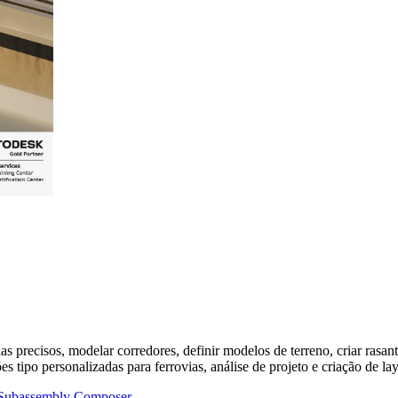
 precisos, modelar corredores, definir modelos de terreno, criar rasante
ipo personalizadas para ferrovias, análise de projeto e criação de layo
m Subassembly Composer